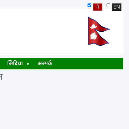
मिडिया
सम्पर्क
म