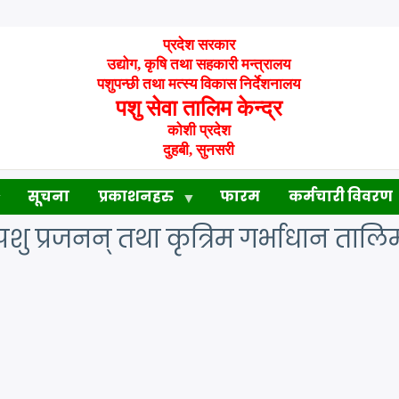
प्रदेश सरकार
उद्योग, कृषि तथा सहकारी मन्त्रालय
पशुपन्छी तथा मत्स्य विकास निर्देशनालय
पशु सेवा तालिम केन्द्र
कोशी प्रदेश
दुहबी, सुनसरी
सूचना
प्रकाशनहरु
फारम
कर्मचारी विवरण
पशु प्रजनन् तथा कृत्रिम गर्भाधान तालि